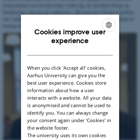
programmerer, kan eleverne bruge i andre fag, for eksempel biologi og
bioteknologi, som jeg selv underviser i. Her lærer de at bryde et problem
ned i mindre dele og være bevidste om hvilken model, de kan anvende til
løsning af problemet.
Cookies improve user
ENGLISH
experience
DANISH
When you click 'Accept all' cookies,
Aarhus University can give you the
best user experience. Cookies store
information about how a user
interacts with a website. All your data
is anonymised and cannot be used to
identify you. You can always change
your consent again under ‘Cookies' in
the website footer.
The university uses its own cookies