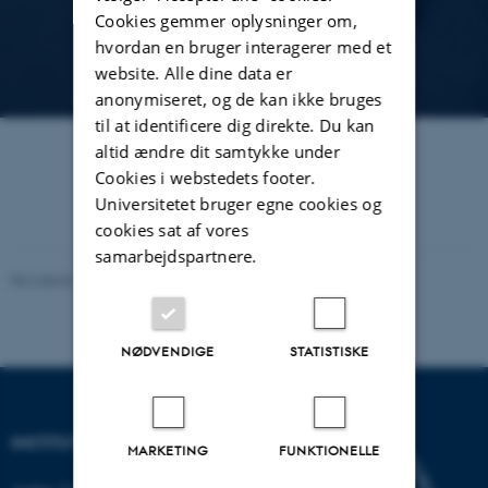
Cookies gemmer oplysninger om,
hvordan en bruger interagerer med et
website. Alle dine data er
anonymiseret, og de kan ikke bruges
til at identificere dig direkte. Du kan
altid ændre dit samtykke under
Cookies i webstedets footer.
Universitetet bruger egne cookies og
cookies sat af vores
samarbejdspartnere.
Revideret 03.12.2025
-
Marianne Dammand Iversen
NØDVENDIGE
STATISTISKE
INSTITUT FOR DATALOGI
MARKETING
FUNKTIONELLE