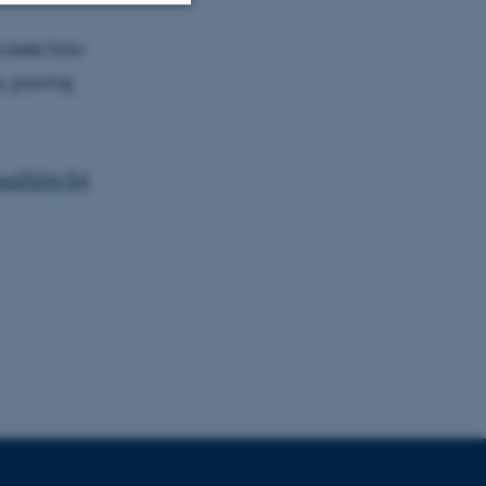
wcases how
Uklassificerede
s, paving
ere nogle
rer uden disse
ips2024/54
 vores CMS-udbyder,
identificere en backend-
bruger er logget ind i
rbundet med Typo3-
emet. Det bruges generelt
ntifikator for at gøre det
præferencer, men i mange
 ikke nødvendigt, da det
lt af platformen, skønt
webstedsadministratorer. I