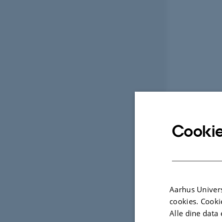
Cookie
Aarhus Univers
cookies. Cooki
Alle dine data 