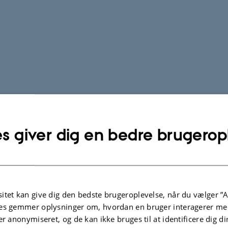
s giver dig en bedre brugerop
itet kan give dig den bedste brugeroplevelse, når du vælger ”A
es gemmer oplysninger om, hvordan en bruger interagerer med
er anonymiseret, og de kan ikke bruges til at identificere dig d