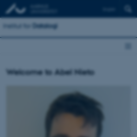
English
Institut for
Datalogi
Welcome to Abel Nieto