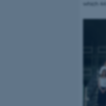
which 44 