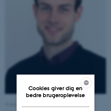
Cookies giver dig en
ENGLISH
bedre brugeroplevelse
DANISH
18. april 2017
af
Sofia Rasmussen