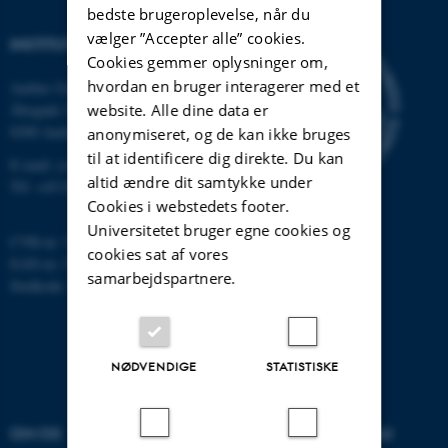
bedste brugeroplevelse, når du
vælger ”Accepter alle” cookies.
INSTITUT FOR DATALOGI
Cookies gemmer oplysninger om,
hvordan en bruger interagerer med et
Aarhus Universitet
Åbogade 34
website. Alle dine data er
8200 Aarhus N
anonymiseret, og de kan ikke bruges
til at identificere dig direkte. Du kan
E-mail: cs@au.dk
altid ændre dit samtykke under
Tlf: +45 8715 0000
Cookies i webstedets footer.
Universitetet bruger egne cookies og
CVR-nr: 31119103
cookies sat af vores
EAN-nr: 5798000419841
samarbejdspartnere.
Stedkode: 7281
NØDVENDIGE
STATISTISKE
OM OS
UDDANNELSER PÅ AU