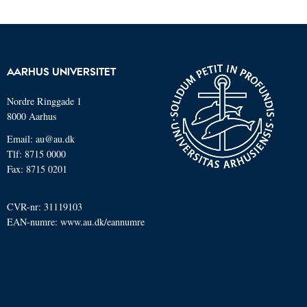
AARHUS UNIVERSITET
Nordre Ringgade 1
8000 Aarhus
Email: au@au.dk
Tlf: 8715 0000
Fax: 8715 0201
CVR-nr: 31119103
EAN-numre:
www.au.dk/eannumre