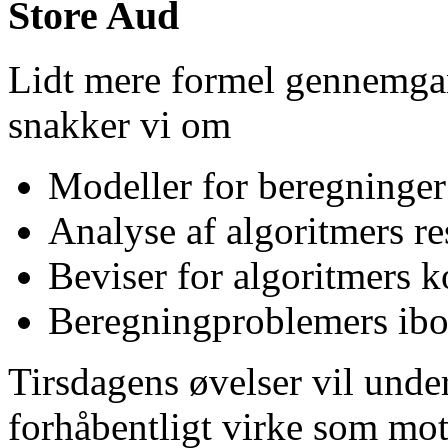
Store Aud
Lidt mere formel gennemga
snakker vi om
Modeller for beregninger
Analyse af algoritmers r
Beviser for algoritmers k
Beregningproblemers ibo
Tirsdagens øvelser vil under
forhåbentligt virke som moti