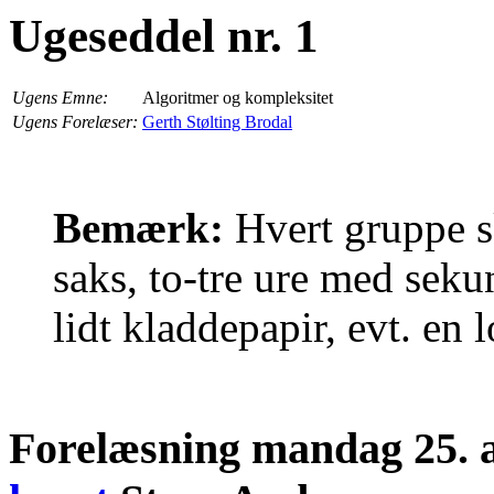
Ugeseddel nr. 1
Ugens Emne:
Algoritmer og kompleksitet
Ugens Forelæser:
Gerth Stølting Brodal
Bemærk:
Hvert gruppe s
saks, to-tre ure med seku
lidt kladdepapir, evt. en
Forelæsning mandag 25. au