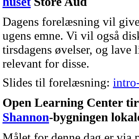
huset
Store Aud
Dagens forelæsning vil give
ugens emne. Vi vil også dis
tirsdagens øvelser, og lave 
relevant for disse.
Slides til forelæsning:
intro
Open Learning Center tirs
Shannon
-bygningen lokal
Målet for denne dag er via 