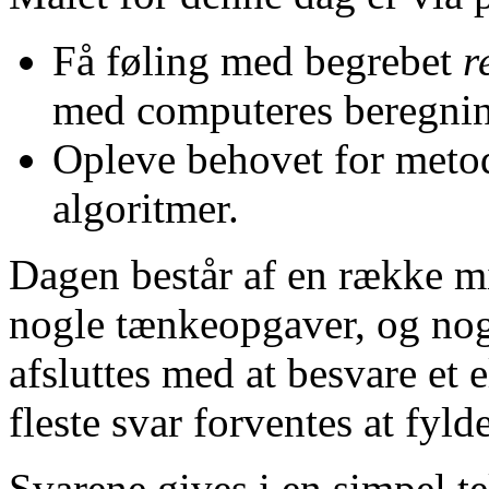
Få føling med begrebet
r
med computeres beregnin
Opleve behovet for metode
algoritmer.
Dagen består af en række mi
nogle tænkeopgaver, og nog
afsluttes med at besvare et e
fleste svar forventes at fylde
Svarene gives i en simpel tek