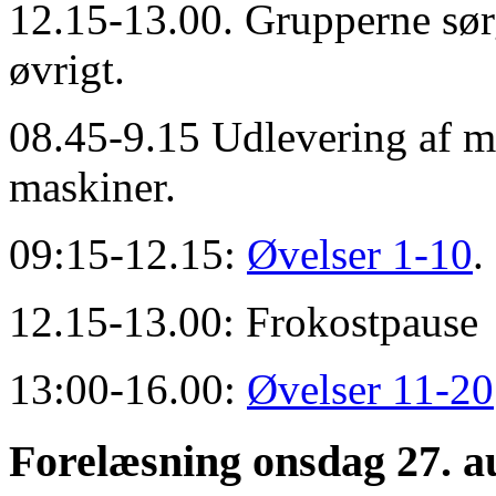
12.15-13.00. Grupperne sørg
øvrigt.
08.45-9.15 Udlevering af ma
maskiner.
09:15-12.15:
Øvelser 1-10
.
12.15-13.00: Frokostpause
13:00-16.00:
Øvelser 11-20
Forelæsning onsdag 27. au