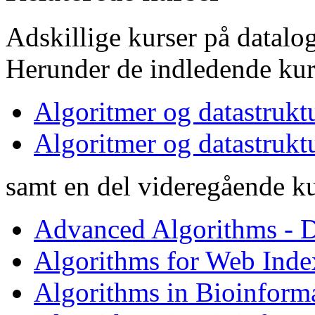
Adskillige kurser på datalo
Herunder de indledende kur
Algoritmer og datastrukt
Algoritmer og datastrukt
samt en del videregående ku
Advanced Algorithms - D
Algorithms for Web Inde
Algorithms in Bioinforma