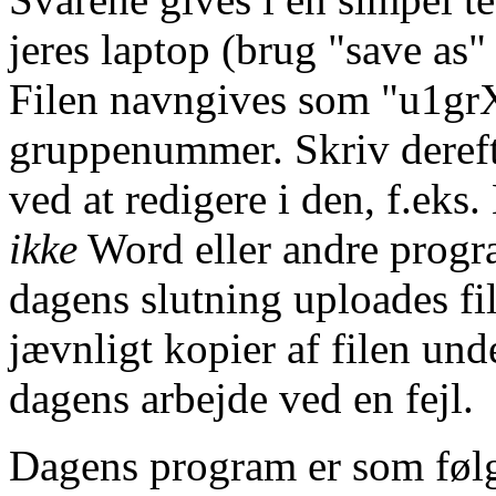
jeres laptop (brug "save as"
Filen navngives som "u1grX.
gruppenummer. Skriv derefte
ved at redigere i den, f.e
ikke
Word eller andre progr
dagens slutning uploades fil
jævnligt kopier af filen unde
dagens arbejde ved en fejl.
Dagens program er som følg