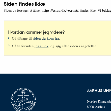
Siden findes ikke
https://cs.au.dk/~eernst/
Siden du forsøger at åbne,
, findes ikke. Vi bekla
Hvordan kommer jeg videre?
Gå tilbage til
siden du kom fra
.
Gå til forsiden,
cs.au.dk
, og søg efter siden i søgefeltet.
AARHUS UNI
Nordre Ringgade
8000 Aarhus