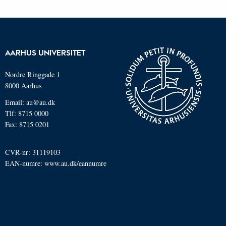
AARHUS UNIVERSITET
Nordre Ringgade 1
8000 Aarhus
Email: au@au.dk
Tlf: 8715 0000
Fax: 8715 0201
CVR-nr: 31119103
EAN-numre:
www.au.dk/eannumre