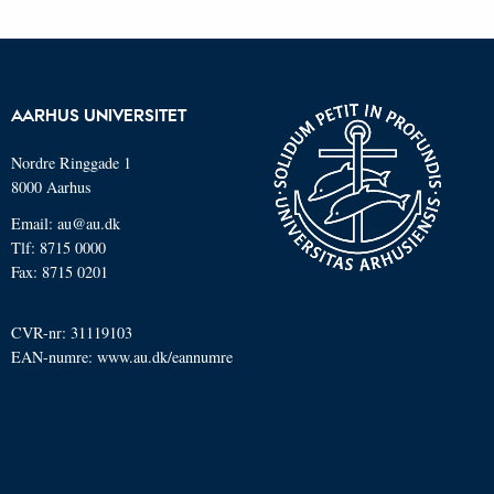
AARHUS UNIVERSITET
Nordre Ringgade 1
8000 Aarhus
Email: au@au.dk
Tlf: 8715 0000
Fax: 8715 0201
CVR-nr: 31119103
EAN-numre:
www.au.dk/eannumre