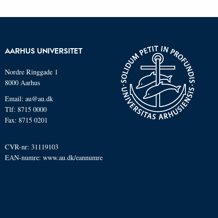
AARHUS UNIVERSITET
Nordre Ringgade 1
8000 Aarhus
Email: au@au.dk
Tlf: 8715 0000
Fax: 8715 0201
CVR-nr: 31119103
EAN-numre:
www.au.dk/eannumre