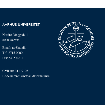
AARHUS UNIVERSITET
Nordre Ringgade 1
8000 Aarhus
Email: au@au.dk
Tlf: 8715 0000
Fax: 8715 0201
CVR-nr: 31119103
EAN-numre:
www.au.dk/eannumre