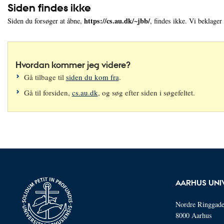
Siden findes ikke
https://cs.au.dk/~jbb/
Siden du forsøger at åbne,
, findes ikke. Vi beklager
Hvordan kommer jeg videre?
Gå tilbage til
siden du kom fra
.
Gå til forsiden,
cs.au.dk
, og søg efter siden i søgefeltet.
AARHUS UNI
Nordre Ringgade
8000 Aarhus